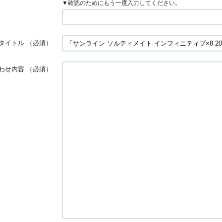
▼確認のためにもう一度入力してください。
タイトル
（必須）
わせ内容
（必須）